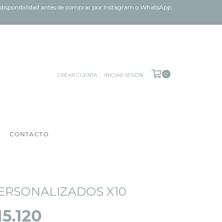
ar disponibilidad antes de comprar por Instagram o WhatsApp
0
CREAR CUENTA
INICIAR SESIÓN
CONTACTO
ERSONALIZADOS X10
15.120