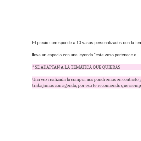
El precio corresponde a 10 vasos personalizados con la tem
lleva un espacio con una leyenda "este vaso pertenece a ..
* SE ADAPTAN A LA TEMÁTICA QUE QUIERAS
Una vez realizada la compra nos pondremos en contacto p
trabajamos con agenda, por eso te recomiendo que siempr