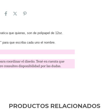
atica que quieras, son de polipapel de 12oz.
." para que escriba cada uno el nombre.
ara coordinar el diseño. Tené en cuenta que
e consultes disponibilidad por las dudas.
PRODUCTOS RELACIONADOS