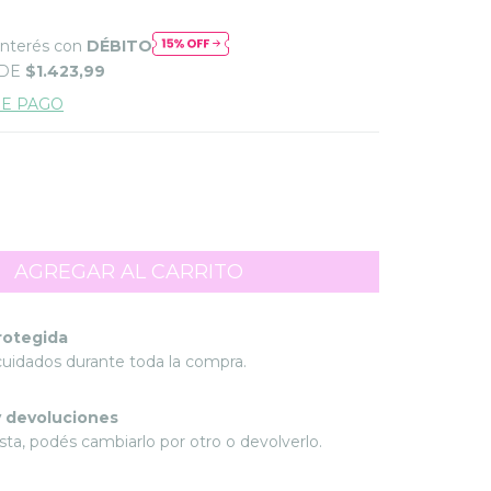
interés con
DÉBITO
 DE
$1.423,99
DE PAGO
rotegida
cuidados durante toda la compra.
 devoluciones
sta, podés cambiarlo por otro o devolverlo.