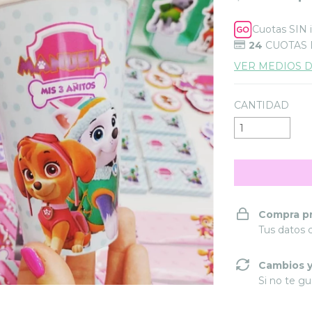
Cuotas SIN 
24
CUOTAS
VER MEDIOS 
CANTIDAD
Compra p
Tus datos 
Cambios y
Si no te gu