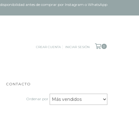
ar disponibilidad antes de comprar por Instagram o WhatsApp
0
CREAR CUENTA
INICIAR SESIÓN
CONTACTO
Ordenar por