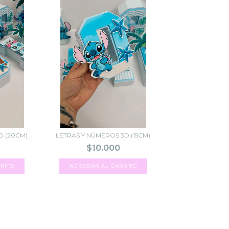
D (20CM)
LETRAS Y NÚMEROS 3D (15CM)
$10.000