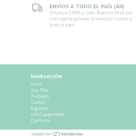
ENVIOS A TODO EL PAÍS (AR)
Envíos a CABA y Gran Buenos Aires por
mensajería privada. Envíos por correo a
todo el país.
NAVEGACIÓN
Inicio
Soy Pao
Festejos
Cursos
Egresos
InfoCopperKids
Contacto