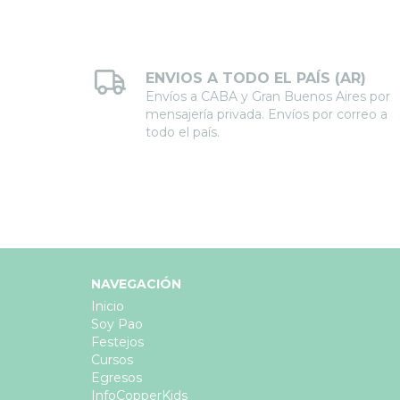
ENVIOS A TODO EL PAÍS (AR)
Envíos a CABA y Gran Buenos Aires por
mensajería privada. Envíos por correo a
todo el país.
NAVEGACIÓN
Inicio
Soy Pao
Festejos
Cursos
Egresos
InfoCopperKids