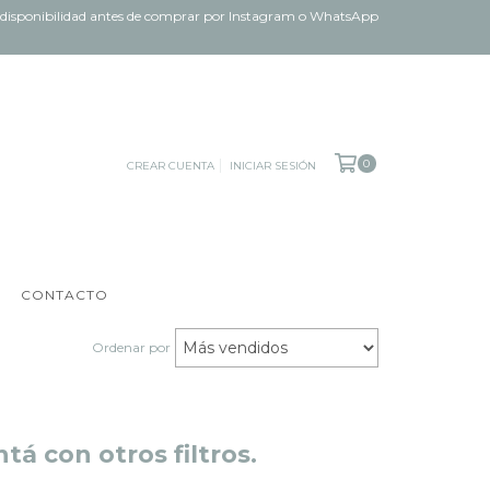
ar disponibilidad antes de comprar por Instagram o WhatsApp
0
CREAR CUENTA
INICIAR SESIÓN
CONTACTO
Ordenar por
á con otros filtros.