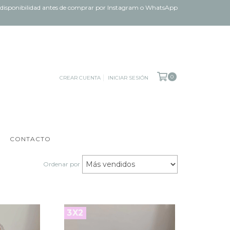
ar disponibilidad antes de comprar por Instagram o WhatsApp
0
CREAR CUENTA
INICIAR SESIÓN
CONTACTO
Ordenar por
3X2