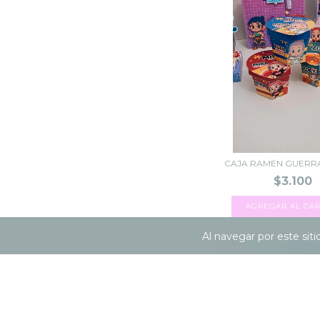
CAJA RAMEN GUERR
$3.100
Al navegar por este sit
3X2