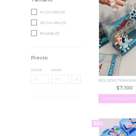
14 Cm Alto (3)
20 Cm Alto (3)
Broches (3)
Precio
DESDE
HASTA
BOLSITAS TRANSP
$7.100
3X2