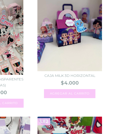
CAJA MILK 3D HORIZONTAL
ANSPARENTES
$4.000
CAS)
000
3X2