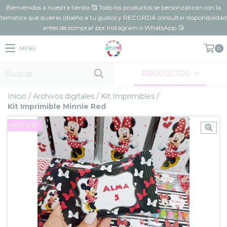
Bienvenidos a nuestra tienda 🥰 Todo los productos se personzalizan con la
tematica que quieras (diseño a tu gusto) y RECORDÁ consultar disponibilidad
antes de comprar por Instagram o WhatsApp 😘
MENÚ
0
PRODUCTOS
Inicio
/
Archivos digitales
/
Kit Imprimibles
/
Kit Imprimible Minnie Red
40
%
OFF