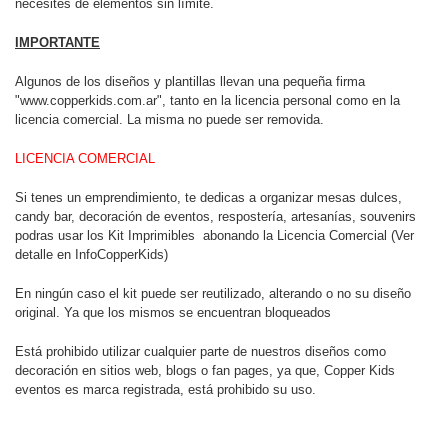
necesites de elementos sin límite.
IMPORTANTE
Algunos de los diseños y plantillas llevan una pequeña firma
"www.copperkids.com.ar", tanto en la licencia personal como en la
licencia comercial. La misma no puede ser removida.
LICENCIA COMERCIAL
Si tenes un emprendimiento, te dedicas a organizar mesas dulces,
candy bar, decoración de eventos, respostería, artesanías, souvenirs
podras usar los Kit Imprimibles abonando la Licencia Comercial (Ver
detalle en InfoCopperKids)
En ningún caso el kit puede ser reutilizado, alterando o no su diseño
original. Ya que los mismos se encuentran bloqueados
Está prohibido utilizar cualquier parte de nuestros diseños como
decoración en sitios web, blogs o fan pages, ya que, Copper Kids
eventos es marca registrada, está prohibido su uso.