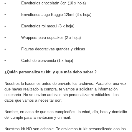
• Envoltorios chocolatín 8gr. (10 x hoja)
• Envoltorios Jugo Baggio 125ml (3 x hoja)
• Envoltorios rol mogul (3 x hoja)
• Wrappers para cupcakes (2 x hoja)
• Figuras decorativas grandes y chicas
• Cartel de bienvenida (1 x hoja)
¿Quién personaliza tu kit, y que más debo saber ?
Nosotros lo hacemos antes de enviarte los archivos. Para ello, una vez
que hayas realizado la compra, te vamos a solicitar la información
necesaria. No se envían archivos sin personalizar ni editables. Los
datos que vamos a necesitar son:
Nombre, en caso de que sea cumpleaños, la edad, día, hora y domicilio
del cumple para la invitación y un mail.
Nuestros kit NO son editable. Te enviamos tu kit personalizado con los