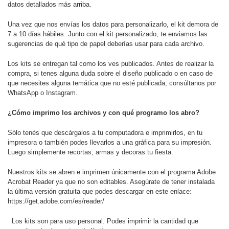
datos detallados más arriba.
Una vez que nos envías los datos para personalizarlo, el kit demora de
7 a 10 días hábiles. Junto con el kit personalizado, te enviamos las
sugerencias de qué tipo de papel deberías usar para cada archivo.
Los kits se entregan tal como los ves publicados. Antes de realizar la
compra, si tenes alguna duda sobre el diseño publicado o en caso de
que necesites alguna temática que no esté publicada, consúltanos por
WhatsApp o Instagram.
¿Cómo imprimo los archivos y con qué programo los abro?
Sólo tenés que descárgalos a tu computadora e imprimirlos, en tu
impresora o también podes llevarlos a una gráfica para su impresión.
Luego simplemente recortas, armas y decoras tu fiesta.
Nuestros kits se abren e imprimen únicamente con el programa Adobe
Acrobat Reader ya que no son editables. Asegúrate de tener instalada
la última versión gratuita que podes descargar en este enlace:
https://get.adobe.com/es/reader/
Los kits son para uso personal. Podes imprimir la cantidad que