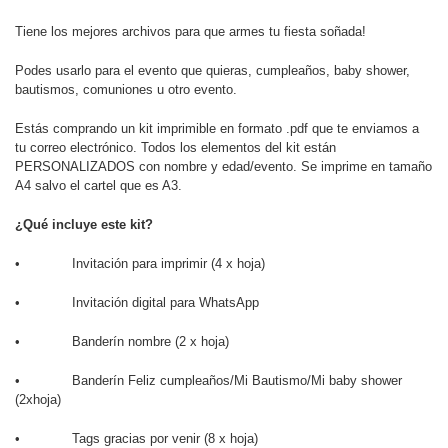
Tiene los mejores archivos para que armes tu fiesta soñada!
Podes usarlo para el evento que quieras, cumpleaños, baby shower,
bautismos, comuniones u otro evento.
Estás comprando un kit imprimible en formato .pdf que te enviamos a
tu correo electrónico. Todos los elementos del kit están
PERSONALIZADOS con nombre y edad/evento. Se imprime en tamaño
A4 salvo el cartel que es A3.
¿Qué incluye este kit?
• Invitación para imprimir (4 x hoja)
• Invitación digital para WhatsApp
• Banderín nombre (2 x hoja)
• Banderín Feliz cumpleaños/Mi Bautismo/Mi baby shower
(2xhoja)
• Tags gracias por venir (8 x hoja)