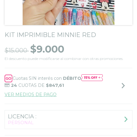
KIT IMPRIMIBLE MINNIE RED
$9.000
$15.000
El descuento puede modificarse al combinar con otras promociones.
Cuotas SIN interés con
DÉBITO
24
CUOTAS DE
$847,61
VER MEDIOS DE PAGO
LICENCIA :
PERSONAL